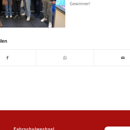
Gewinner!
ilen
Fahrschulwechsel