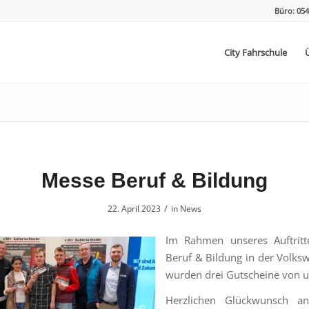
Büro: 054
City Fahrschule
Messe Beruf & Bildung
/
22. April 2023
in
News
Im Rahmen unseres Auftritt
Beruf & Bildung in der Volks
wurden drei Gutscheine von un
Herzlichen Glückwunsch a