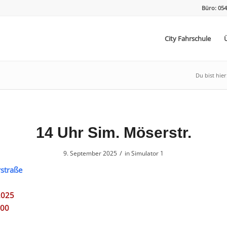
Büro: 054
City Fahrschule
Du bist hier
14 Uhr Sim. Möserstr.
/
9. September 2025
in
Simulator 1
straße
2025
:00