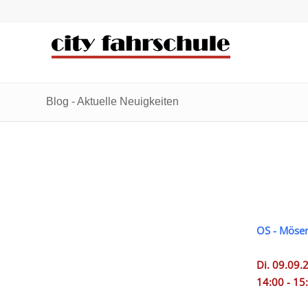
Zum
Zur
Inhalt
Navigation
springen
springen
Blog - Aktuelle Neuigkeiten
OS - Möser
Di. 09.09.
14:00 - 15