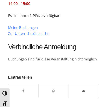
14:00 - 15:00
Es sind noch 1 Plätze verfügbar.
Meine Buchungen
Zur Unterrichtsübersicht
Verbindliche Anmeldung
Buchungen sind für diese Veranstaltung nicht möglich.
Eintrag teilen
Umschalten auf hohe Kontraste
Schrift vergrößern