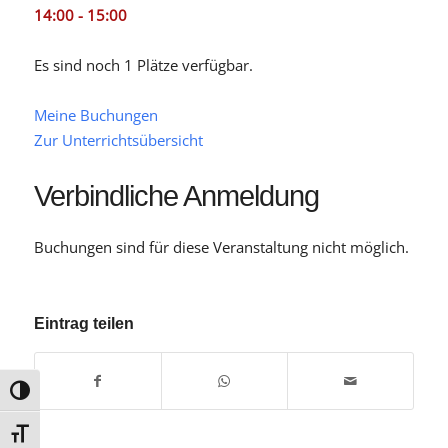
14:00 - 15:00
Es sind noch 1 Plätze verfügbar.
Meine Buchungen
Zur Unterrichtsübersicht
Verbindliche Anmeldung
Buchungen sind für diese Veranstaltung nicht möglich.
Eintrag teilen
Umschalten auf hohe Kontraste
Schrift vergrößern