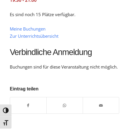
19:30 - 21:00
Es sind noch 15 Plätze verfügbar.
Meine Buchungen
Zur Unterrichtsübersicht
Verbindliche Anmeldung
Buchungen sind für diese Veranstaltung nicht möglich.
Eintrag teilen
Umschalten auf hohe Kontraste
Schrift vergrößern