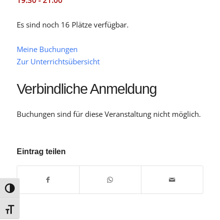
19:30 - 21:00
Es sind noch 16 Plätze verfügbar.
Meine Buchungen
Zur Unterrichtsübersicht
Verbindliche Anmeldung
Buchungen sind für diese Veranstaltung nicht möglich.
Eintrag teilen
Umschalten auf hohe Kontraste
Schrift vergrößern