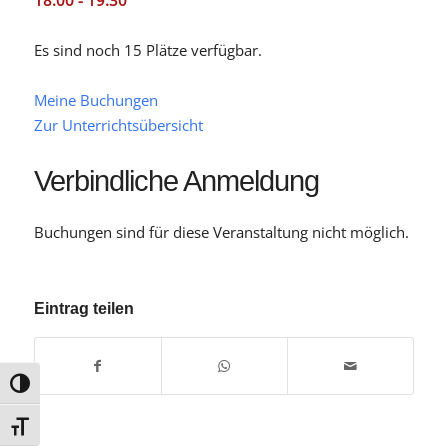
18:00 - 19:30
Es sind noch 15 Plätze verfügbar.
Meine Buchungen
Zur Unterrichtsübersicht
Verbindliche Anmeldung
Buchungen sind für diese Veranstaltung nicht möglich.
Eintrag teilen
Umschalten auf hohe Kontraste
Schrift vergrößern