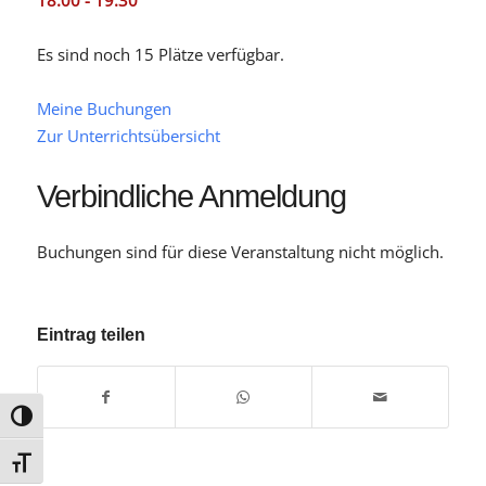
18:00 - 19:30
Es sind noch 15 Plätze verfügbar.
Meine Buchungen
Zur Unterrichtsübersicht
Verbindliche Anmeldung
Buchungen sind für diese Veranstaltung nicht möglich.
Eintrag teilen
Umschalten auf hohe Kontraste
Schrift vergrößern