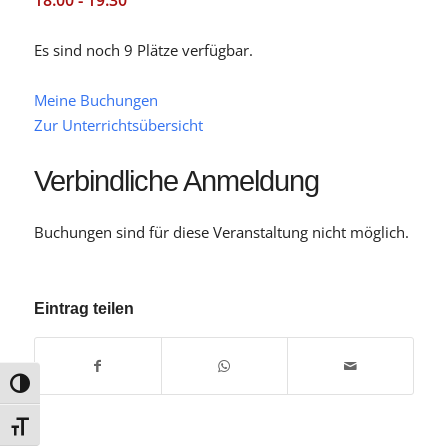
18:00 - 19:30
Es sind noch 9 Plätze verfügbar.
Meine Buchungen
Zur Unterrichtsübersicht
Verbindliche Anmeldung
Buchungen sind für diese Veranstaltung nicht möglich.
Eintrag teilen
Umschalten auf hohe Kontraste
Schrift vergrößern