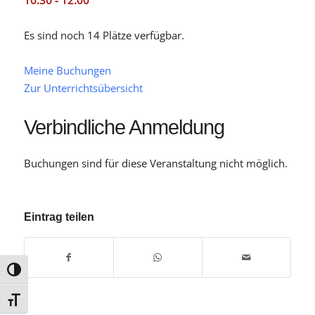
10:30 - 12:00
Es sind noch 14 Plätze verfügbar.
Meine Buchungen
Zur Unterrichtsübersicht
Verbindliche Anmeldung
Buchungen sind für diese Veranstaltung nicht möglich.
Eintrag teilen
Umschalten auf hohe Kontraste
Schrift vergrößern