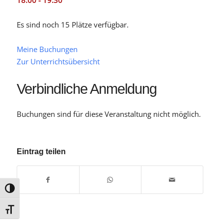
18:00 - 19:30
Es sind noch 15 Plätze verfügbar.
Meine Buchungen
Zur Unterrichtsübersicht
Verbindliche Anmeldung
Buchungen sind für diese Veranstaltung nicht möglich.
Eintrag teilen
Umschalten auf hohe Kontraste
Schrift vergrößern