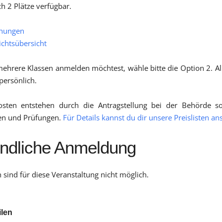
ch 2 Plätze verfügbar.
hungen
ichtsübersicht
hrere Klassen anmelden möchtest, wähle bitte die Option 2. Al
persönlich.
osten entstehen durch die Antragstellung bei der Behörde s
en und Prüfungen.
Für Details kannst du dir unsere Preislisten an
indliche Anmeldung
sind für diese Veranstaltung nicht möglich.
ilen