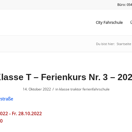
Büro: 054
City Fahrschule
Du bist hier:
Startseite
lasse T – Ferienkurs Nr. 3 – 20
/
14. Oktober 2022
in
klasse traktor ferienfahrschule
straße
2022 - Fr. 28.10.2022
00