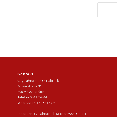
Kontakt
City Fahrschule Osnabrück
Möserstraße 31
49074 Osnabrück
Telefon 0541 29344
WhatsApp
0171 5217328
Inhaber: City-Fahrschule Michalowski GmbH