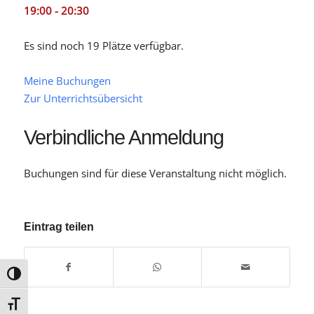
19:00 - 20:30
Es sind noch 19 Plätze verfügbar.
Meine Buchungen
Zur Unterrichtsübersicht
Verbindliche Anmeldung
Buchungen sind für diese Veranstaltung nicht möglich.
Eintrag teilen
Umschalten auf hohe Kontraste
Schrift vergrößern