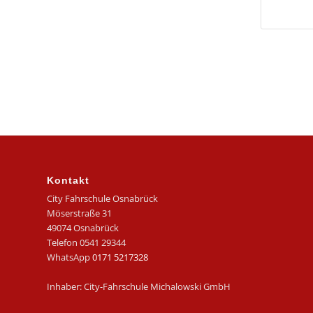
Kontakt
City Fahrschule Osnabrück
Möserstraße 31
49074 Osnabrück
Telefon 0541 29344
WhatsApp
0171 5217328
Inhaber: City-Fahrschule Michalowski GmbH