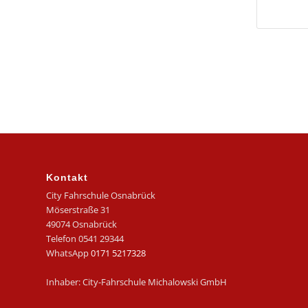
Kontakt
City Fahrschule Osnabrück
Möserstraße 31
49074 Osnabrück
Telefon 0541 29344
WhatsApp
0171 5217328
Inhaber: City-Fahrschule Michalowski GmbH