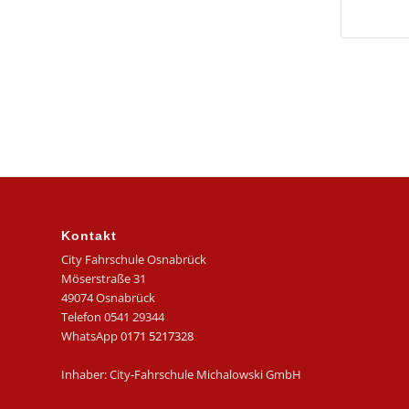
Kontakt
City Fahrschule Osnabrück
Möserstraße 31
49074 Osnabrück
Telefon 0541 29344
WhatsApp
0171 5217328
Inhaber: City-Fahrschule Michalowski GmbH