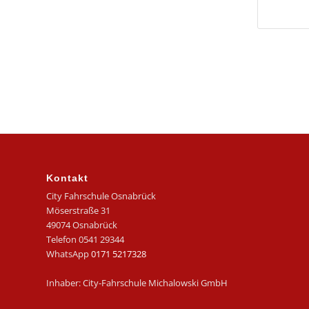
Kontakt
City Fahrschule Osnabrück
Möserstraße 31
49074 Osnabrück
Telefon 0541 29344
WhatsApp
0171 5217328
Inhaber: City-Fahrschule Michalowski GmbH