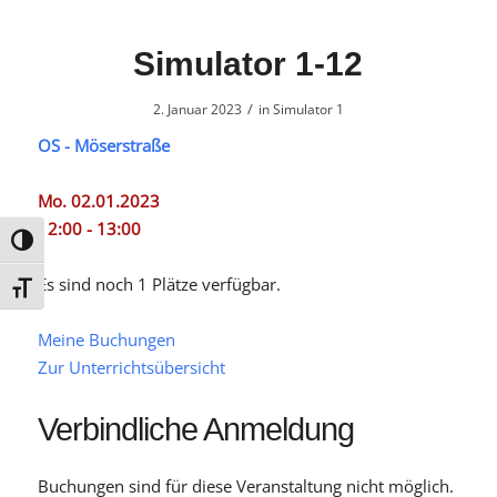
Simulator 1-12
/
2. Januar 2023
in
Simulator 1
OS - Möserstraße
Mo. 02.01.2023
12:00 - 13:00
Umschalten auf hohe Kontraste
Es sind noch 1 Plätze verfügbar.
Schrift vergrößern
Meine Buchungen
Zur Unterrichtsübersicht
Verbindliche Anmeldung
Buchungen sind für diese Veranstaltung nicht möglich.