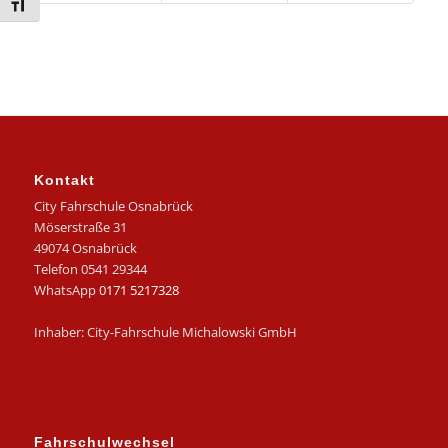
Schrift vergrößern
Kontakt
City Fahrschule Osnabrück
Möserstraße 31
49074 Osnabrück
Telefon 0541 29344
WhatsApp
0171 5217328
Inhaber: City-Fahrschule Michalowski GmbH
Fahrschulwechsel