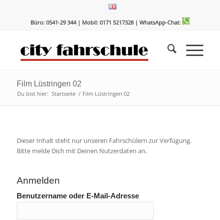
Zum
Zur
Inhalt
Navigation
Büro: 0541-29 344 | Mobil: 0171 5217328
| WhatsApp-Chat:
springen
springen
Film Lüstringen 02
Du bist hier:
Startseite
/
Film Lüstringen 02
Dieser Inhalt steht nur unseren Fahrschülern zur Verfügung.
Bitte melde Dich mit Deinen Nutzerdaten an.
Anmelden
Benutzername oder E-Mail-Adresse