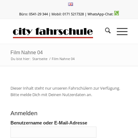
Zum
Zur
Inhalt
Navigation
Büro: 0541-29 344 | Mobil: 0171 5217328
| WhatsApp-Chat:
springen
springen
Film Nahne 04
Du bist hier:
Startseite
/
Film Nahne 04
Dieser Inhalt steht nur unseren Fahrschülern zur Verfügung.
Bitte melde Dich mit Deinen Nutzerdaten an.
Anmelden
Benutzername oder E-Mail-Adresse