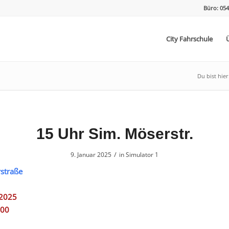
Büro: 054
City Fahrschule
Du bist hier
15 Uhr Sim. Möserstr.
/
9. Januar 2025
in
Simulator 1
straße
.2025
:00