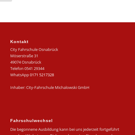
Kontakt
City Fahrschule Osnabrück
Möserstraße 31
49074 Osnabrück
Telefon 0541 29344
WhatsApp
0171 5217328
Inhaber: City-Fahrschule Michalowski GmbH
Fahrschulwechsel
Die begonnene Ausbildung kann bei uns jederzeit fortgeführt