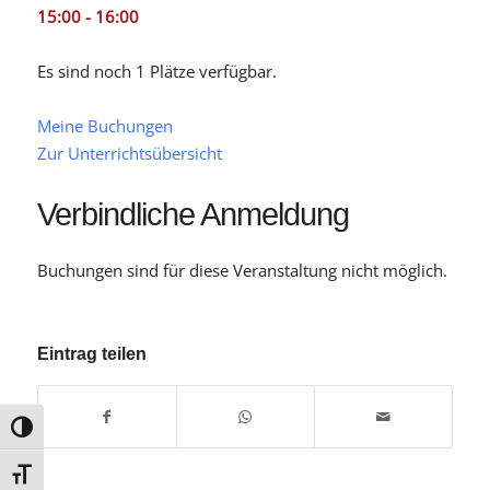
15:00 - 16:00
Es sind noch 1 Plätze verfügbar.
Meine Buchungen
Zur Unterrichtsübersicht
Verbindliche Anmeldung
Buchungen sind für diese Veranstaltung nicht möglich.
Eintrag teilen
Umschalten auf hohe Kontraste
Schrift vergrößern