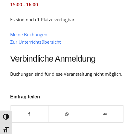
15:00 - 16:00
Es sind noch 1 Plätze verfügbar.
Meine Buchungen
Zur Unterrichtsübersicht
Verbindliche Anmeldung
Buchungen sind für diese Veranstaltung nicht möglich.
Eintrag teilen
Umschalten auf hohe Kontraste
Schrift vergrößern