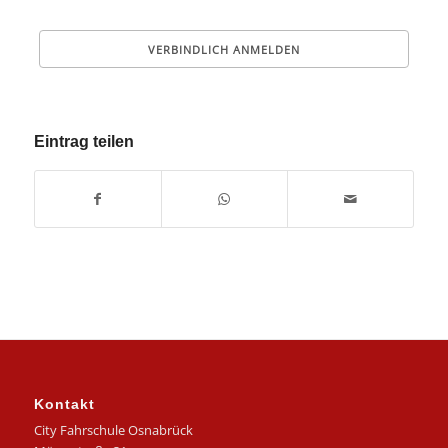
Eintrag teilen
Kontakt
City Fahrschule Osnabrück