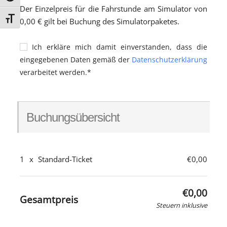
Der Einzelpreis für die Fahrstunde am Simulator von
Schrift vergrößern
0,00 € gilt bei Buchung des Simulatorpaketes.
Ich erkläre mich damit einverstanden, dass die
eingegebenen Daten gemäß der
Datenschutzerklärung
verarbeitet werden.*
Buchungsübersicht
1
x
Standard-Ticket
€0,00
€0,00
Gesamtpreis
Steuern inklusive