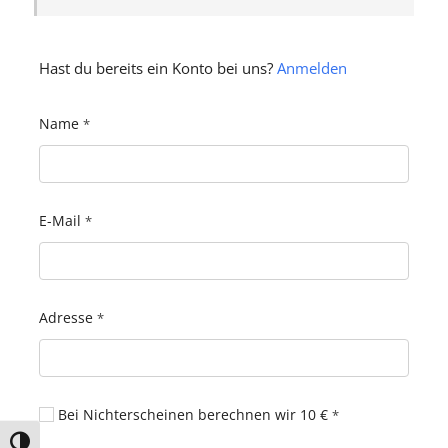
Hast du bereits ein Konto bei uns?
Anmelden
Name
*
E-Mail
*
Adresse
*
Bei Nichterscheinen berechnen wir 10 €
*
Umschalten auf hohe Kontraste