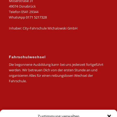
Möserstraße 31
49074 Osnabrück
Telefon 0541 29344
WhatsApp
0171 5217328
Inhaber: City-Fahrschule Michalowski GmbH
Fahrschulwechsel
Die begonnene Ausbildung kann bei uns jederzeit fortgeführt
werden. Wir betreuen Dich von der ersten Stunde an und
organisieren Alles für einen reibungslosen Wechsel der
Fahrschule.
Kategorien
Zustimmung verwalten