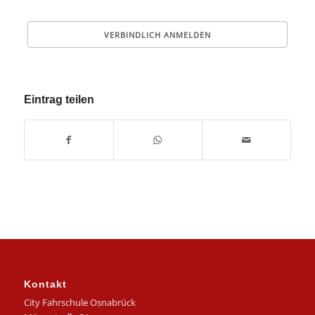
Eintrag teilen
Kontakt
City Fahrschule Osnabrück