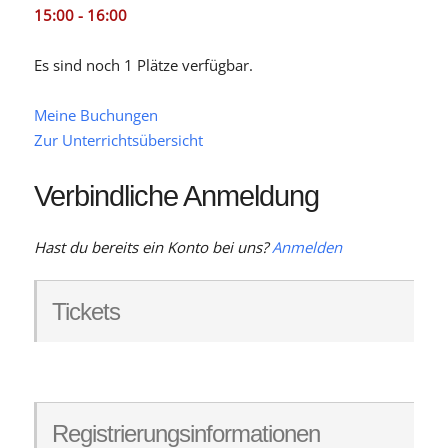
15:00 - 16:00
Es sind noch 1 Plätze verfügbar.
Meine Buchungen
Zur Unterrichtsübersicht
Verbindliche Anmeldung
Hast du bereits ein Konto bei uns?
Anmelden
Tickets
Registrierungsinformationen